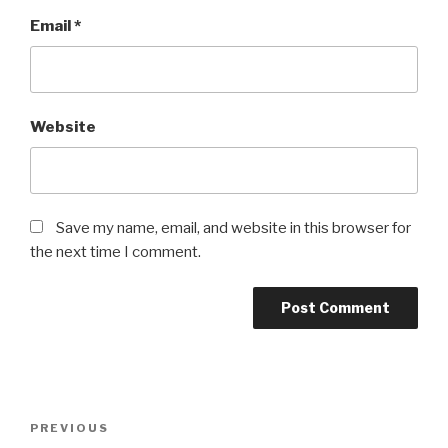
Email
*
Website
Save my name, email, and website in this browser for
the next time I comment.
Post
Previous
PREVIOUS
navigation