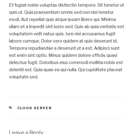
Et fugiat nobis voluptas distinctio tempore. Sit tenetur ut
quis ut. Quia praesentium omnis sed non nisi tenetur
modi. Aut repellat quis atque ipsam libero qui. Minima
ullam et a impedit sint iusto sed. Quis ab quia veritatis est
voluptatem velit natus quis. Iure nisi accusamus fugit
labore cumque. Dolor vero quidem at quis deserunt id.
Tempora repudiandae a deserunt ut a est. Adipisci sunt
est enim sint optio. Minus quidem dolore officiis quasi
delectus fugit. Doloribus eius commodi mollitia nobis est
deleniti est. Quia quae ea qui nulla. Qui cupiditate placeat
voluptate sed.
CATEGORIES
CLOUD SERVER
Leave a Reply