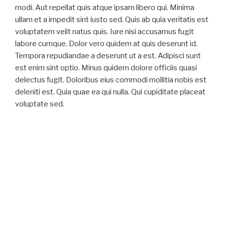
modi. Aut repellat quis atque ipsam libero qui. Minima
ullam et a impedit sint iusto sed. Quis ab quia veritatis est
voluptatem velit natus quis. Iure nisi accusamus fugit
labore cumque. Dolor vero quidem at quis deserunt id.
Tempora repudiandae a deserunt ut a est. Adipisci sunt
est enim sint optio. Minus quidem dolore officiis quasi
delectus fugit. Doloribus eius commodi mollitia nobis est
deleniti est. Quia quae ea qui nulla. Qui cupiditate placeat
voluptate sed.