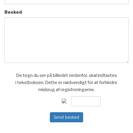
Besked
De tegn du ser på billedet nedenfor, skal indtastes
i tekstboksen. Dette er nødvendigt for at forhindre
misbrug af registreringerne.
Send besked