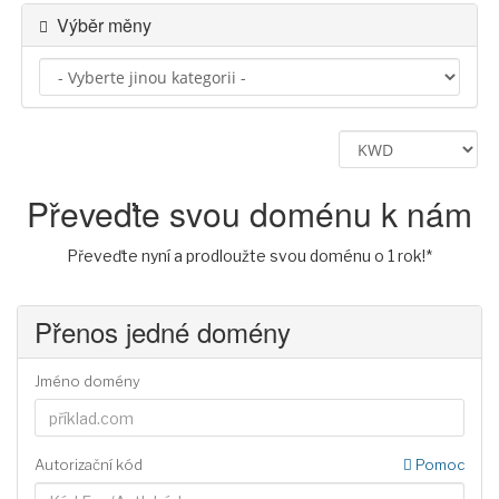
Výběr měny
Převeďte svou doménu k nám
Převeďte nyní a prodloužte svou doménu o 1 rok!*
Přenos jedné domény
Jméno domény
Autorizační kód
Pomoc