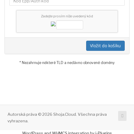
Zadejte prosím níže uvedený kód
Vložit do košíku
* Nezahrnuje některé TLD a nedávno obnovené domény
Autorská práva © 2026 Shoja.Cloud. Všechna práva
vyhrazena.
WordPress and WHMCS integration by
i-Plugins